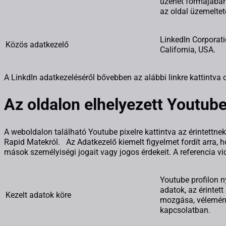
üzenet formájában
az oldal üzemeltet
LinkedIn Corporati
Közös adatkezelő
California, USA.
A LinkdIn adatkezeléséről bővebben az alábbi linkre kattintva 
Az oldalon elhelyezett Youtube
A weboldalon található Youtube pixelre kattintva az érintettne
Rapid Matekról. Az Adatkezelő kiemelt figyelmet fordít arra, 
mások személyiségi jogait vagy jogos érdekeit. A referencia v
Youtube profilon 
adatok, az érintett
Kezelt adatok köre
mozgása, vélemén
kapcsolatban.