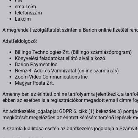
név
email cím
telefonszám
Lakcím
A megrendelt szolgáltatást szintén a Barion online fizetési rend
Adatfeldolgozó:
Billingo Technologies Zrt. (Billingo számlázóprogram)
Könyvelési feladatokat ellátó alvállalkozó
Barion Payment Inc.
Nemzeti Adó- és Vámhivatal (online számlázás)
Zoom Video Communications Inc.
Magyar Posta Zrt.
Amennyiben az érintett online tanfolyamra jelentkezik, a tanf
ebben az esetben is a regisztrációkor megadott email címre f
Az adatkezelés jogalapja: GDPR 6. cikk (1) bekezdés b) pontja-
megkötését megelőzően az érintett kérésére történő lépések m
A számla kiállítása esetén az adatkezelés jogalapja a Számvite