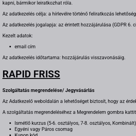
kapni, bármikor leiratkozhat róla.
Az adatkezelés célja: a hírlevélre történő feliratkozás lehetősé
Az adatkezelés jogalapja: az érintett hozzájárulása (GDPR 6. ci
Kezelt adatok:
email cím
Az adatkezelés időtartama: hozzájárulás visszavonásáig.
RAPID FRISS
Szolgáltatás megrendelése/ Jegyvásárlás
Az Adatkezelő weboldalán a lehetőséget biztosít, hogy az érdek
A szolgáltatás megrendeléséhez a Megrendelem gombra kattit
Ismétlő kurzus (5-6. osztályos, 7-8. osztályos, Kombinált
Egyéni vagy Páros csomag
Kupon kód