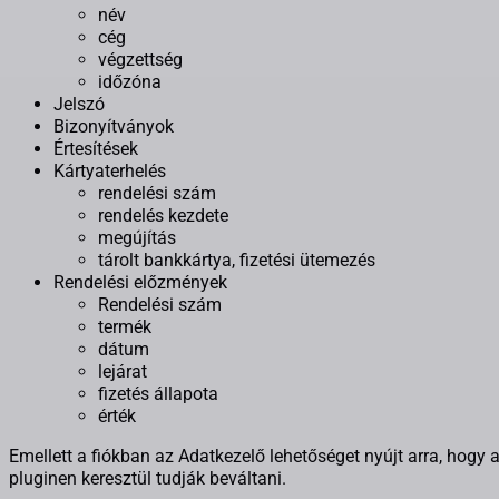
név
cég
végzettség
időzóna
Jelszó
Bizonyítványok
Értesítések
Kártyaterhelés
rendelési szám
rendelés kezdete
megújítás
tárolt bankkártya, fizetési ütemezés
Rendelési előzmények
Rendelési szám
termék
dátum
lejárat
fizetés állapota
érték
Emellett a fiókban az Adatkezelő lehetőséget nyújt arra, hogy a
pluginen keresztül tudják beváltani.