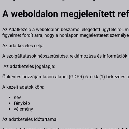
A weboldalon megjelenített re
Az Adatkezelő a weboldalán beszámol elégedett ügyfeleiről, min
figyelmet fordít arra, hogy a honlapon megjelentetett személy
Az adatkezelés célja:
A szolgáltatások népszerűsítése, reklámozása és információk 
Az adatkezelés jogalapja:
Önkéntes hozzájáruláson alapul (GDPR) 6. cikk (1) bekezdés a
A kezelt adatok köre:
név
fénykép
vélemény
Az adatkezelés időtartama: