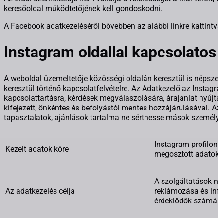
keresőoldal működtetőjének kell gondoskodni.
A Facebook adatkezeléséről bővebben az alábbi linkre kattint
Instagram oldallal kapcsolatos
A weboldal üzemeltetője közösségi oldalán keresztül is népszerű
keresztül történő kapcsolatfelvételre. Az Adatkezelő az Instagr
kapcsolattartásra, kérdések megválaszolására, árajánlat nyújtá
kifejezett, önkéntes és befolyástól mentes hozzájárulásával. A
tapasztalatok, ajánlások tartalma ne sérthesse mások személyi
Instagram profilo
Kezelt adatok köre
megosztott adato
A szolgáltatások n
Az adatkezelés célja
reklámozása és in
érdeklődők számá