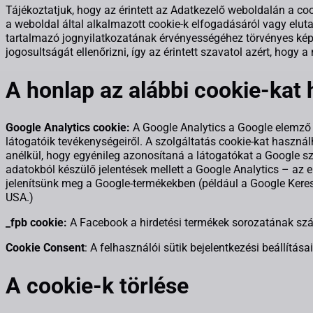
Tájékoztatjuk, hogy az érintett az Adatkezelő weboldalán a coo
a weboldal által alkalmazott cookie-k elfogadásáról vagy elut
tartalmazó jognyilatkozatának érvényességéhez törvényes kép
jogosultságát ellenőrizni, így az érintett szavatol azért, hogy
A honlap az alábbi cookie-kat 
Google Analytics cookie:
A Google Analytics a Google elemző
látogatóik tevékenységeiről. A szolgáltatás cookie-kat haszná
anélkül, hogy egyénileg azonosítaná a látogatókat a Google szá
adatokból készülő jelentések mellett a Google Analytics – az e
jelenítsünk meg a Google-termékekben (például a Google Keres
USA.)
_fpb cookie:
A Facebook a hirdetési termékek sorozatának szállít
Cookie Consent
: A felhasználói sütik bejelentkezési beállítása
A cookie-k törlése