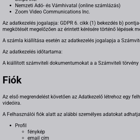
Nemzeti Adó- és Vámhivatal (online számlázás)
Zoom Video Communications Inc.
Az adatkezelés jogalapja: GDPR 6. cikk (1) bekezdés b) pontja-
megkötését megelőzően az érintett kérésére történő lépések m
A számla kiállítása esetén az adatkezelés jogalapja a Számvite
Az adatkezelés időtartama:
A kiállított számviteli dokumentumokat a a Számviteli törvény 
Fiók
Az első megrendelést követően az Adatkezelő létrehoz egy felha
videóira.
A Felhasználói fiók alatt az alábbi személyes adatokat adhatja
Profil
fénykép
email cím