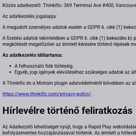
Közös adatkezelő: Thinkific- 369 Terminal Ave #400, Vancouv
Az adatkezelés jogalapja:
A megadott személyes adatok esetén a GDPR 6. cikk (1) bekezd
A fizetési adatok tekintetében a GDPR 6. cikk (1) bekezdés b) 
megkötését megelőzően az érintett kérésére történő lépések m
Az adatkezelés időtartama:
A felhasználó fiók törléséig.
Egyéb, jogi igények elévüléséhez szükséges adatok az által
A Thinkific és a Motrain plugin adatvédelméről bővebben az alá
https://www.thinkific.com/privacy-policy/
.
Hírlevélre történő feliratkozás
Az Adatkezelő lehetőséget nyújt, hogy a Rapid Play weboldalán a
befolyásmentes hozzájárulásával történik. Az érintett a hírlev