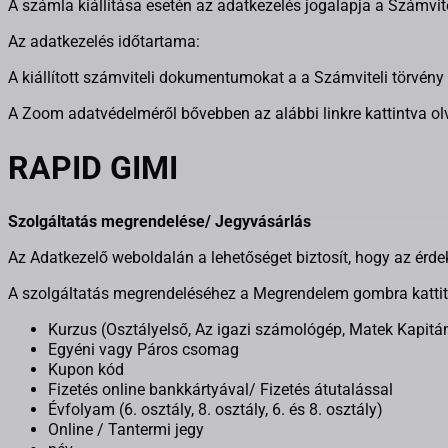
A számla kiállítása esetén az adatkezelés jogalapja a Számvite
Az adatkezelés időtartama:
A kiállított számviteli dokumentumokat a a Számviteli törvény 
A Zoom adatvédelméről bővebben az alábbi linkre kattintva ol
RAPID GIMI
Szolgáltatás megrendelése/ Jegyvásárlás
Az Adatkezelő weboldalán a lehetőséget biztosít, hogy az érdek
A szolgáltatás megrendeléséhez a Megrendelem gombra kattit
Kurzus (Osztályelső, Az igazi számológép, Matek Kapitá
Egyéni vagy Páros csomag
Kupon kód
Fizetés online bankkártyával/ Fizetés átutalással
Évfolyam (6. osztály, 8. osztály, 6. és 8. osztály)
Online / Tantermi jegy