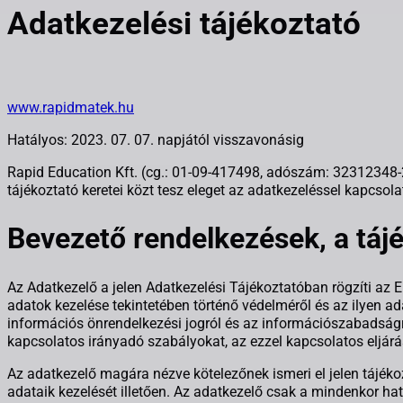
Adatkezelési tájékoztató
www.rapidmatek.hu
Hatályos: 2023. 07. 07. napjától visszavonásig
Rapid Education Kft. (cg.: 01-09-417498, adószám: 32312348-2-
tájékoztató keretei közt tesz eleget az adatkezeléssel kapcsol
Bevezető rendelkezések, a tájé
Az Adatkezelő a jelen Adatkezelési Tájékoztatóban rögzíti az
adatok kezelése tekintetében történő védelméről és az ilyen a
információs önrendelkezési jogról és az információszabadságr
kapcsolatos irányadó szabályokat, az ezzel kapcsolatos eljárási
Az adatkezelő magára nézve kötelezőnek ismeri el jelen tájékoz
adataik kezelését illetően. Az adatkezelő csak a mindenkor ha