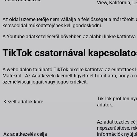
View, Kalifornia, 
Az oldal üzemeltetője nem vállalja a felelősséget a már törölt,
keresőoldal működtetőjének kell gondoskodni.
A Youtube adatkezeléséről bővebben az alábbi linkre kattintva
TikTok csatornával kapcsolato
A weboldalon található TikTok pixelre kattintva az érintettnek
Matekról. Az Adatkezelő kiemelt figyelmet fordít arra, hogy a
személyiségi jogait vagy jogos érdekeit.
TikTok profilon n
Kezelt adatok köre
adatok.
Az adatkezelés cél
népszerűsítése, r
Az adatkezelés célja
információk nyújt