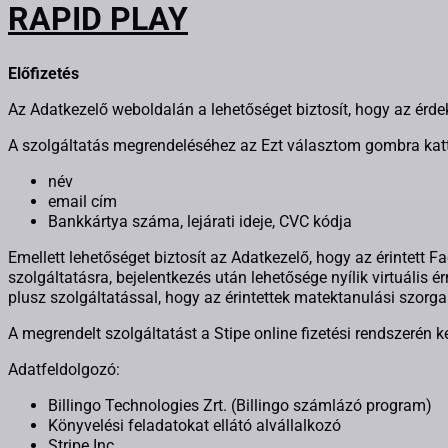
RAPID PLAY
Előfizetés
Az Adatkezelő weboldalán a lehetőséget biztosít, hogy az érdek
A szolgáltatás megrendeléséhez az Ezt választom gombra katt
név
email cím
Bankkártya száma, lejárati ideje, CVC kódja
Emellett lehetőséget biztosít az Adatkezelő, hogy az érintett F
szolgáltatásra, bejelentkezés után lehetősége nyílik virtuális 
plusz szolgáltatással, hogy az érintettek matektanulási szorga
A megrendelt szolgáltatást a Stipe online fizetési rendszerén ke
Adatfeldolgozó:
Billingo Technologies Zrt. (Billingo számlázó program)
Könyvelési feladatokat ellátó alvállalkozó
Stripe Inc.