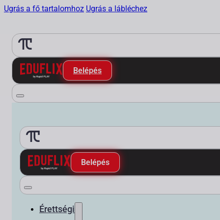
Ugrás a fő tartalomhoz
Ugrás a lábléchez
Belépés
Belépés
Érettségi