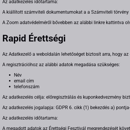
Az adatkezelés időtartama:
A kiállított számviteli dokumentumokat a a Számviteli törvény 
A Zoom adatvédelméről bővebben az alábbi linkre kattintva o
Rapid Érettségi
Az Adatkezelő a weboldalán lehetőséget biztosít arra, hogy az
A regisztrációhoz az alábbi adatok megadása szükséges:
Név
email cím
telefonszám
Az adatkezelés célja: előregisztrálás és kuponkedvezmény bizt
Az adatkezelés jogalapja: GDPR 6. cikk (1) bekezdés a) pontja-
Az adatkezelés időtartama:
A megadott adatok az Érettségi Fesztivál megrendezését követő