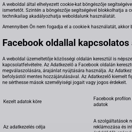
A weboldal által elhelyezett cookie-kat böngészője segítségével
ismertetőt. Szintén a böngészője segítségével blokkolhatja a 
technikailag akadályozhatja weboldalunk használatát.
Amennyiben Ön nem fogadja el a cookie-k használatát, akkor 
Facebook oldallal kapcsolatos
A weboldal üzemeltetője közösségi oldalán keresztül is népszerű
kapcsolatfelvételre. Az Adatkezelő a Facebook oldalán keresztü
megválaszolására, árajánlat nyújtására használja. Az Adatkezelő
befolyástól mentes hozzájárulásával. Az Adatkezelő kiemelt fi
ne sérthesse mások személyiségi jogait vagy jogos érdekeit.
Facebook profilon
Kezelt adatok köre
adatok
A szolgáltatások n
Az adatkezelés célja
reklámozása és in