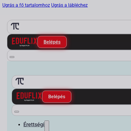
Ugrás a fő tartalomhoz
Ugrás a lábléchez
Belépés
Belépés
Érettségi